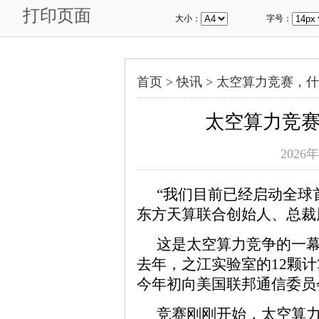
打印页面
大小：
字号：
首页 >
快讯
>
太空算力竞赛，什
太空算力竞
2026年
“我们目前已经启动全球
东方天算联合创始人、总裁
这是太空算力竞争的一
去年，之江实验室的12颗计
今年初向美国联邦通信委员
竞赛刚刚开始，太空算