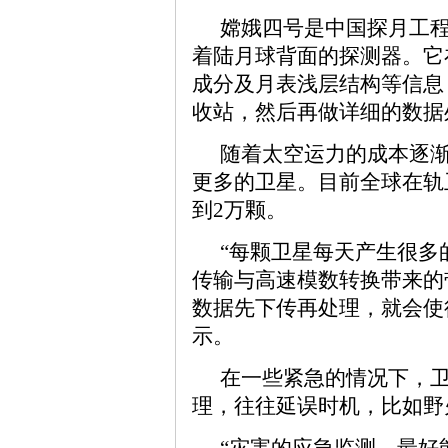
嫦娥四号是中国探月工
着陆月球背面的探测器。它
成分及月表浅层结构等信息
收站，然后再做详细的数据
随着太空运力的成本逐
更多的卫星。目前全球在轨卫
到2万颗。
“每颗卫星每天产生很多
传输与高速模数转换带来的
数据先下传再处理，就会使
示。
在一些紧急的情况下，
理，往往延误时机，比如野
“灾害的应急监测，最好