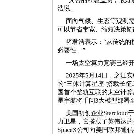
浩说。
面向气候、生态等观测
可以节省带宽、缩短决策链
褚君浩表示：“从传统的
必要性。”
一场太空算力竞赛已经
2025年5月14日，之
的“三体计算星座”搭载长
国首个整轨互联的太空计算星
星宇航将千问3大模型部署
美国初创企业Starclo
力卫星，它搭载了英伟达的抗
SpaceX公司向美国联邦通