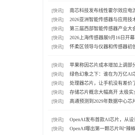
[快讯]
南芯科技发布线性霍尔效应电
[快讯]
2026亚洲智能传感器与应用
[快讯]
第三届西部智能传感器产业大
[快讯]
2026上海传感器展9月16日开
[快讯]
怀柔区领导与仪器和传感器初
[快讯]
苹果称因芯片成本增加上调部
[快讯]
绿色幻象之下：谁在为万亿AI
[快讯]
处理器芯片，让手机没有差价
[快讯]
存储芯片概念大幅高开 太极实
[快讯]
高通预测到2029年数据中心芯
[快讯]
OpenAI发布首款AI芯片，从
[快讯]
OpenAI曝出第一颗芯片叫“辣