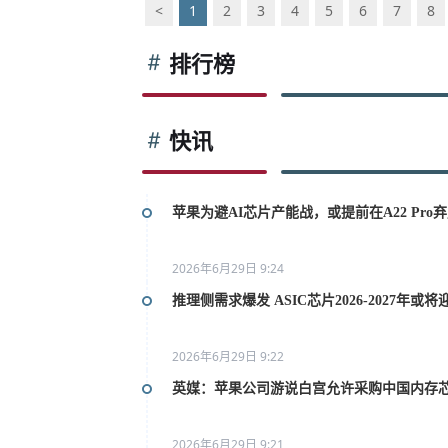
<
1
2
3
4
5
6
7
8
排行榜
快讯
苹果为避AI芯片产能战，或提前在A22 Pro弃用
2026年6月29日 9:24
推理侧需求爆发 ASIC芯片2026-2027年或
2026年6月29日 9:22
英媒：苹果公司游说白宫允许采购中国内存
2026年6月29日 9:21