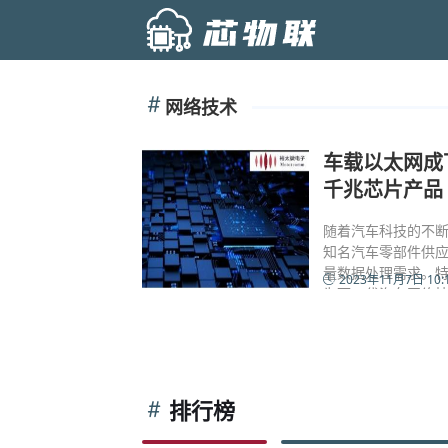
网络技术
车载以太网成
千兆芯片产品
随着汽车科技的不断
知名汽车零部件供应
量数据处理需求。特
2023年11月7日 10:
为下一代汽车网络
排行榜