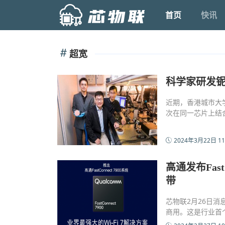
首页
快讯
超宽
科学家研发
近期，香港城市大
次在同一芯片上结
2024年3月22日 11
高通发布Fast
带
芯物联2月26日消息
商用。这是行业首个