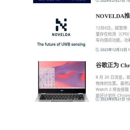
2024年2月27日 10
NOVELD
12月6日，超宽带（
童存在检测（CPD
车内感应功能，功耗
2023年12月12日 1
谷歌正为 Ch
8 月 20 日消
物体的位置。虽然这
Watch 2 将
能还计划在 Chrom
2023年8月21日 10