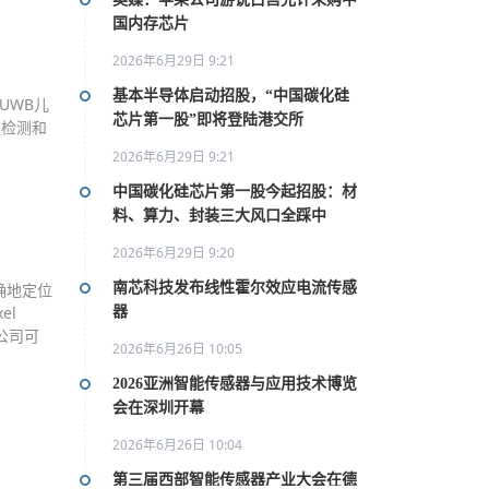
国内存芯片
2026年6月29日 9:21
基本半导体启动招股，“中国碳化硅
UWB儿
芯片第一股”即将登陆港交所
在检测和
2026年6月29日 9:21
中国碳化硅芯片第一股今起招股：材
料、算力、封装三大风口全踩中
2026年6月29日 9:20
确地定位
南芯科技发布线性霍尔效应电流传感
el
器
公司可
2026年6月26日 10:05
2026亚洲智能传感器与应用技术博览
会在深圳开幕
2026年6月26日 10:04
第三届西部智能传感器产业大会在德