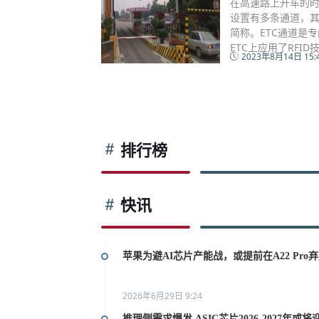
在高速路上开车的
设置有多条通道，其
简称。ETC通道是
ETC上应用了RFI
2023年8月14日 15:
排行榜
快讯
苹果为避AI芯片产能战，或提前在A22 Pro弃用
2026年6月29日 9:24
推理侧需求爆发 ASIC芯片2026-2027年或