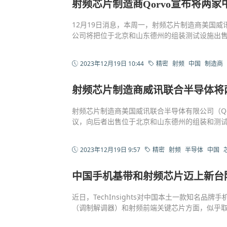
射频芯片制造商Qorvo宣布将两
12月19日消息，本周一，射频芯片制造商美国威
公司将把位于北京和山东德州的组装测试设施出
2023年12月19日 10:44
精密
射频
中国
制造商
射频芯片制造商威讯联合半导体将
射频芯片制造商美国威讯联合半导体有限公司（Q
议，向后者出售位于北京和山东德州的组装和测
2023年12月19日 9:57
精密
射频
半导体
中国
​中国手机基带和射频芯片迈上新台
近日，TechInsights对中国本土一款知名
（调制解调器）和射频前端关键芯片方面，似乎