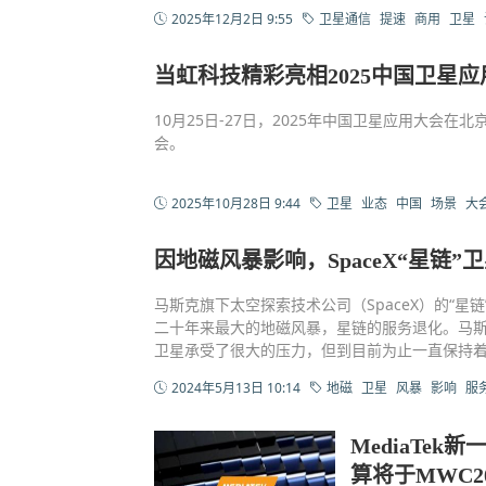
2025年12月2日 9:55
卫星通信
提速
商用
卫星
当虹科技精彩亮相2025中国卫星
10月25日-27日，2025年中国卫星应用大会
会。
2025年10月28日 9:44
卫星
业态
中国
场景
大
因地磁风暴影响，SpaceX“星链
马斯克旗下太空探索技术公司（SpaceX）的“星
二十年来最大的地磁风暴，星链的服务退化。马斯克
卫星承受了很大的压力，但到目前为止一直保持
2024年5月13日 10:14
地磁
卫星
风暴
影响
服
MediaTe
算将于MWC2