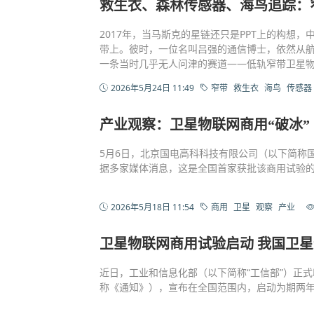
救生衣、森林传感器、海鸟追踪：
2017年，当马斯克的星链还只是PPT上的构想
带上。彼时，一位名叫吕强的通信博士，依然从航
一条当时几乎无人问津的赛道——低轨窄带卫星
2026年5月24日 11:49
窄带
救生衣
海鸟
传感器
产业观察：卫星物联网商用“破冰”
5月6日，北京国电高科科技有限公司（以下简称
据多家媒体消息，这是全国首家获批该商用试验
2026年5月18日 11:54
商用
卫星
观察
产业
卫星物联网商用试验启动 我国卫
近日，工业和信息化部（以下简称“工信部”）正
称《通知》），宣布在全国范围内，启动为期两