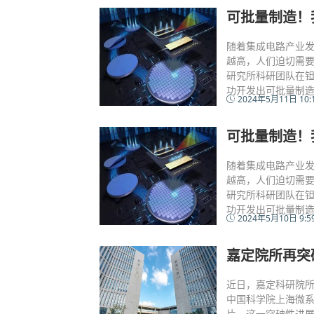
可批量制造！
随着集成电路产业发
越高，人们迫切需
研究所科研团队在
功开发出可批量制造
2024年5月11日 10:
可批量制造！
随着集成电路产业发
越高，人们迫切需
研究所科研团队在
功开发出可批量制造
2024年5月10日 9:5
嘉定院所再突
近日，嘉定科研院
中国科学院上海微
片。这一突破性进