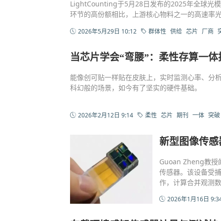
LightCounting于5月28日发布的2025
环节的高份额相比，上游核心物料之一的高速率
2026年5月29日 10:12
群体性
供给
芯片
厂商
当芯片学会“弯腰”：柔性存算一
能像创可贴一样贴在皮肤上，实时监测心率、分
科幻般的场景，如今有了坚实的硬件基础。
2026年2月12日 9:14
柔性
芯片
期刊
一体
突破
新型图像传感
Guoan Zhen
传感器。该设备受
作，计算合并观测
2026年1月16日 9:3