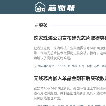
突破
这家珠海公司宣布硅光芯片取得突
记者注意到，珠海科技产业集团微信号6月10日
第二代硅光芯片技术取得历史性突破。据称，这
功解决了高精度调制难题。
2026年6月11日 10:16
珠海
公司
多家
芯片
突
无线芯片嵌入单晶金刚石后突破散
钛媒体App 6月10日消息，美国麻省理工学院
线芯片散热瓶颈，并制备出性能创纪录的无线功率
芯片级热管理方案。