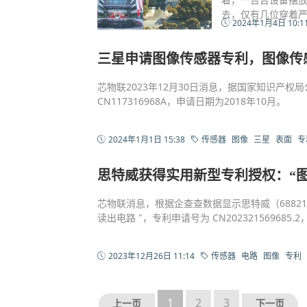
去，仅有几位穿着
2024年1月4日 10:1
三星申请图像传感器专利，图像传
芯物联2023年12月30日消息，据国家知识产
CN117316968A，申请日期为2018年10月。
2024年1月1日 15:38
传感器
图像
三星
表面
专
思特威获得实用新型专利授权：“
芯物联消息，根据企查查数据显示思特威（6882
读出电路 "，专利申请号为 CN202321569685.2，
2023年12月26日 11:14
传感器
电路
图像
专利
1
2
3
上一页
下一页