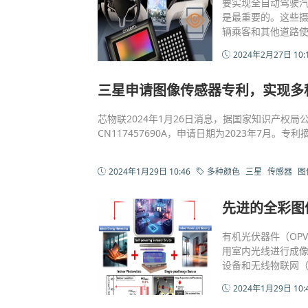
要实现全自动驾驶
是最重要的。这些
辆乘客和其他道路
2024年2月27日 10:
三星申请图像传感器专利，实现多
芯物联2024年1月26日消息，据国家知识产权
CN117457690A，申请日期为2023年7月。
2024年1月29日 10:46
多种颜色
三星
传感器
图
先进的全彩图
有机光伏器件（OP
用室内光线进行成
设备和无线物联网（
2024年1月29日 10: