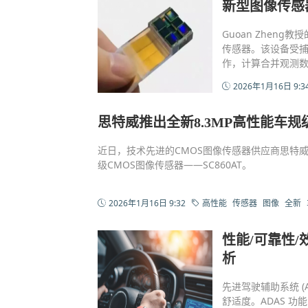
新型图像传感
Guoan Zhen
传感器。该设备受
作，计算合并观测
2026年1月16日 9:3
思特威推出全新8.3MP高性能车规
近日，技术先进的CMOS图像传感器供应商思特威(Sm
级CMOS图像传感器——SC860AT。
2026年1月16日 9:32
高性能
传感器
图像
全新
性能/可靠性
析
先进驾驶辅助系统 
舒适度。ADAS 